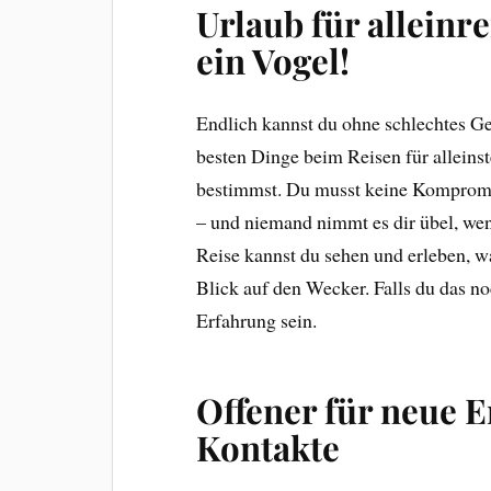
Urlaub für alleinr
ein Vogel!
Endlich kannst du ohne schlechtes Ge
besten Dinge beim Reisen für alleins
bestimmst. Du musst keine Kompromi
– und niemand nimmt es dir übel, wenn
Reise kannst du sehen und erleben, 
Blick auf den Wecker. Falls du das noc
Erfahrung sein.
Offener für neue 
Kontakte