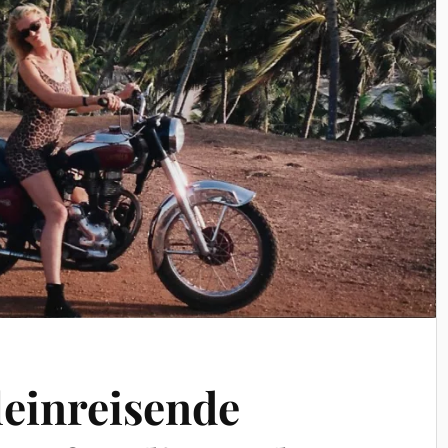
leinreisende