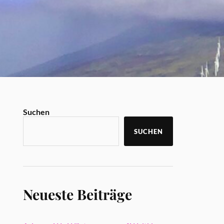
Suchen
SUCHEN
Neueste Beiträge