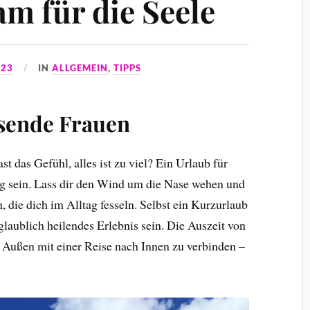
am für die Seele
023
IN
ALLGEMEIN
,
TIPPS
isende Frauen
st das Gefühl, alles ist zu viel? Ein Urlaub für
ng sein. Lass dir den Wind um die Nase wehen und
, die dich im Alltag fesseln. Selbst ein Kurzurlaub
glaublich heilendes Erlebnis sein. Die Auszeit von
im Außen mit einer Reise nach Innen zu verbinden –