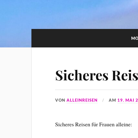
MO
Sicheres Rei
VON
ALLEINREISEN
AM
19. MAI 
Sicheres Reisen für Frauen alleine: