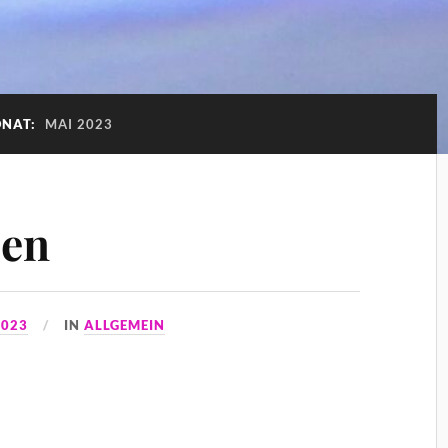
NAT:
MAI 2023
sen
2023
IN
ALLGEMEIN