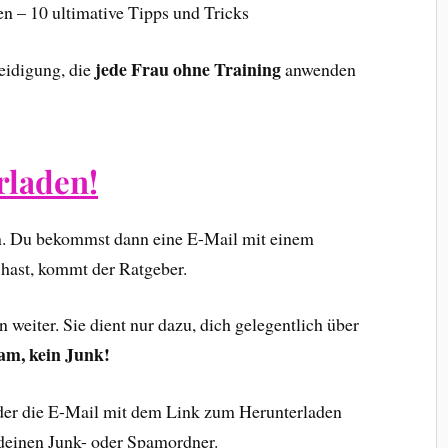
en – 10 ultimative Tipps und Tricks
jede Frau ohne Training
eidigung, die
anwenden
rladen!
in. Du bekommst dann eine E-Mail mit einem
 hast, kommt der Ratgeber.
weiter. Sie dient nur dazu, dich gelegentlich über
am, kein Junk!
oder die E-Mail mit dem Link zum Herunterladen
 deinen Junk- oder Spamordner.