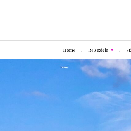
Home
Reiseziele
St